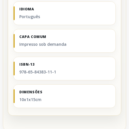
IDIOMA
Português
CAPA COMUM
Impresso sob demanda
ISBN-13
978-65-84383-11-1
DIMENSÕES
10x1x15cm