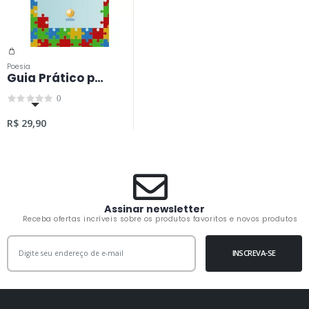
Poesia
Guia Prático para o Autismo
0
0
R$ 29,90
Assinar newsletter
Receba ofertas incríveis sobre os produtos favoritos e novos produtos
INSCREVA-SE