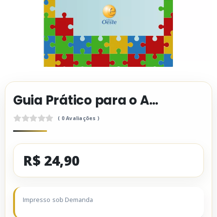
Guia Prático para o Autismo - Edição de Bolso
( 0 Avaliações )
R$ 24,90
0
.
0
Impresso sob Demanda