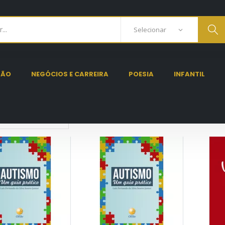
ÇÃO
NEGÓCIOS E CARREIRA
POESIA
INFANTIL
Set Ascending Direction