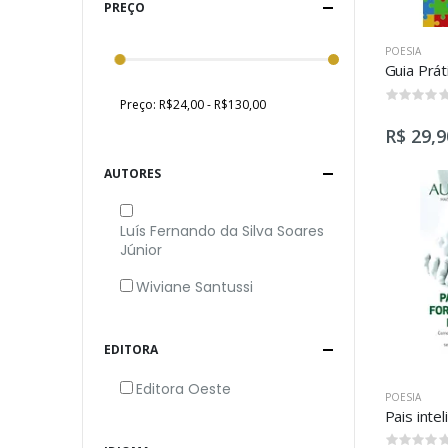
PREÇO
POESIA
Preço:
R$24,00 - R$130,00
R$ 29,9
AUTORES
Luís Fernando da Silva Soares
Júnior
Wiviane Santussi
EDITORA
Editora Oeste
POESIA