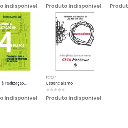
o Indisponível
Produto Indisponível
Produt
POESIA
Do sonho à realização em 4 passos
Essencialismo
0
0
o Indisponível
Produto Indisponível