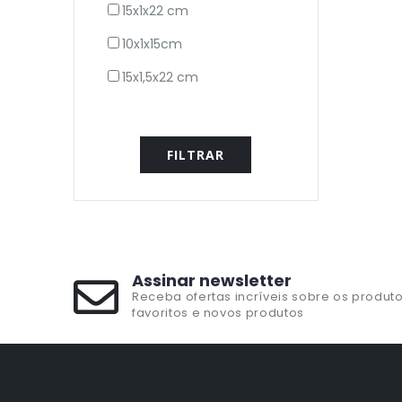
15x1x22 cm
10x1x15cm
15x1,5x22 cm
FILTRAR
Assinar newsletter
Receba ofertas incríveis sobre os produt
favoritos e novos produtos